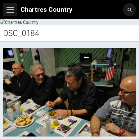
Chartres Country
DSC_0184