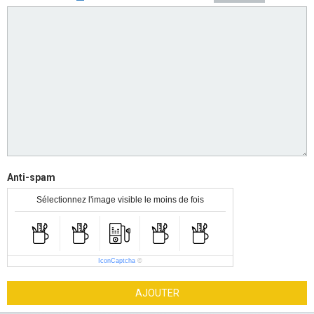
Anti-spam
Sélectionnez l'image visible le moins de fois
IconCaptcha
©
AJOUTER