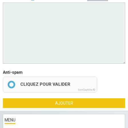
Anti-spam
CLIQUEZ POUR VALIDER
IconCaptcha ©
AJOUTER
MENU