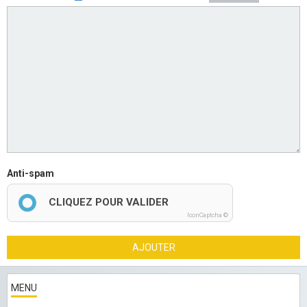
Anti-spam
CLIQUEZ POUR VALIDER
IconCaptcha ©
AJOUTER
MENU