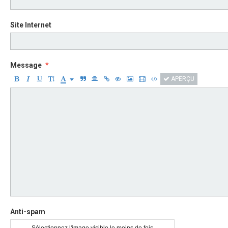
Site Internet
Message
APERÇU
Anti-spam