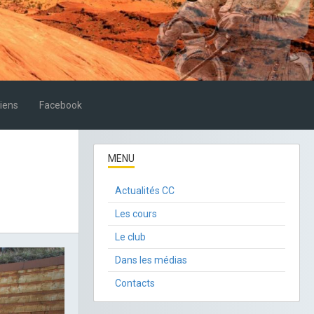
iens
Facebook
MENU
Actualités CC
Les cours
Le club
Dans les médias
Contacts