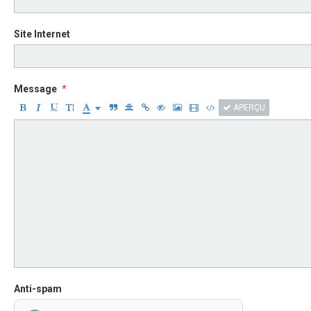
Site Internet
Message
APERÇU
Anti-spam