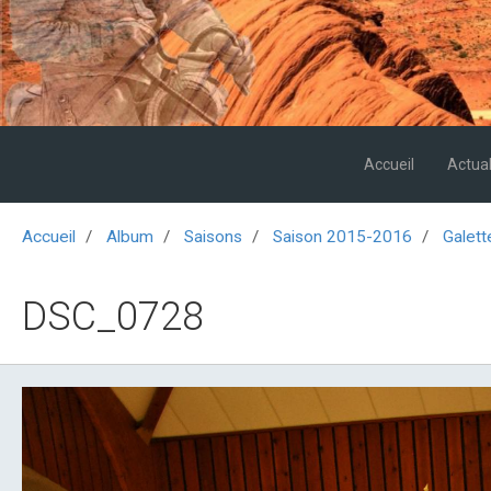
Accueil
Actual
Accueil
Album
Saisons
Saison 2015-2016
Galett
DSC_0728