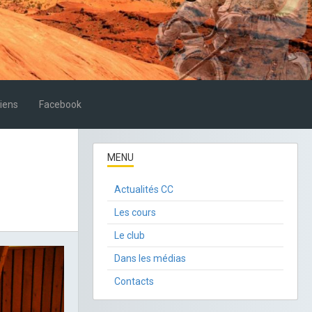
iens
Facebook
MENU
Actualités CC
Les cours
Le club
Dans les médias
Contacts