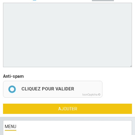
Anti-spam
CLIQUEZ POUR VALIDER
IconCaptcha ©
AJOUTER
MENU