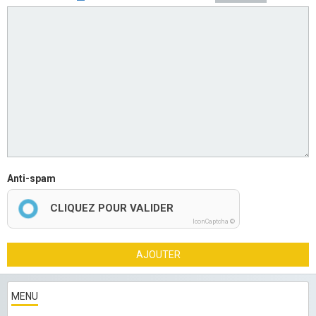
Anti-spam
CLIQUEZ POUR VALIDER
IconCaptcha ©
AJOUTER
MENU