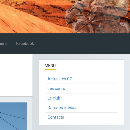
iens
Facebook
MENU
Actualités CC
Les cours
Le club
Dans les médias
Contacts