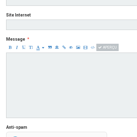
Site Internet
Message
APERÇU
Anti-spam