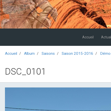
Accueil
Actual
Accueil
Album
Saisons
Saison 2015-2016
Démo 
DSC_0101