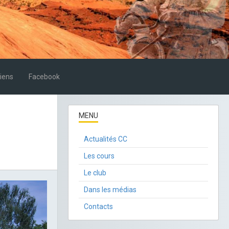
iens
Facebook
MENU
Actualités CC
Les cours
Le club
Dans les médias
Contacts