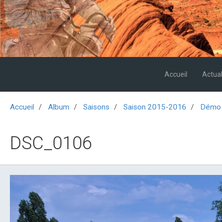
Accueil
Actual
Accueil
Album
Saisons
Saison 2015-2016
Démo 
DSC_0106