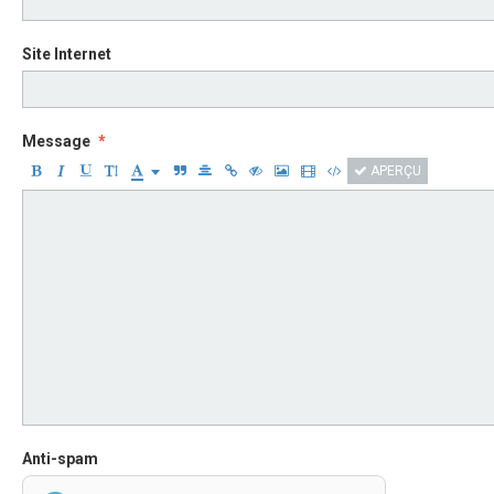
Site Internet
Message
APERÇU
Anti-spam