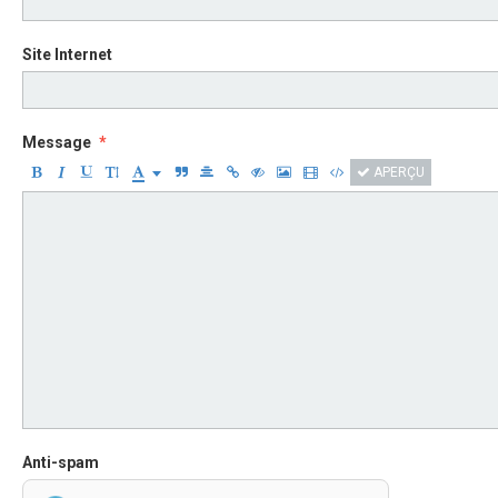
Site Internet
Message
APERÇU
Anti-spam