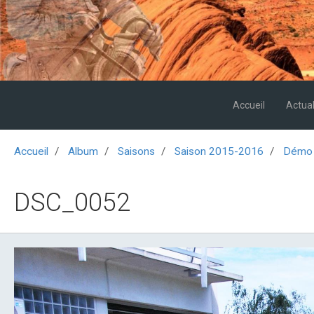
Accueil
Actual
Accueil
Album
Saisons
Saison 2015-2016
Démo 
DSC_0052