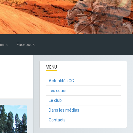
iens
Facebook
MENU
Actualités CC
Les cours
Le club
Dans les médias
Contacts