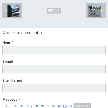
RETOUR
Ajouter un commentaire
Nom
E-mail
Site Internet
Message
APERÇU