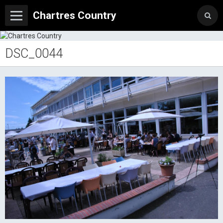
Chartres Country
DSC_0044