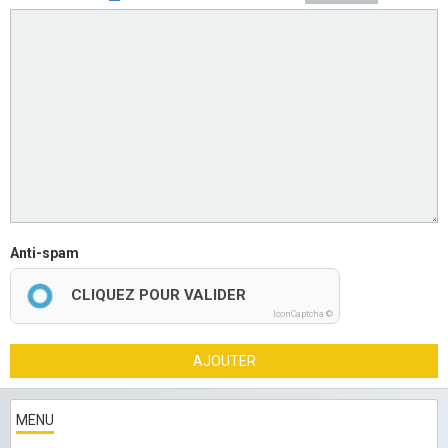
Anti-spam
CLIQUEZ POUR VALIDER
IconCaptcha ©
AJOUTER
MENU