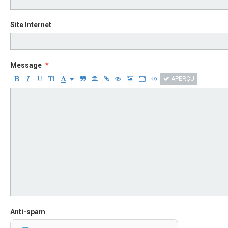
Site Internet
Message
APERÇU
Anti-spam