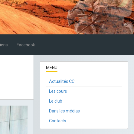
iens
Facebook
MENU
Actualités CC
Les cours
Le club
Dans les médias
Contacts