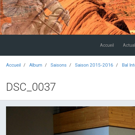
Accueil
Actual
Accueil
Album
Saisons
Saison 2015-2016
Bal In
DSC_0037