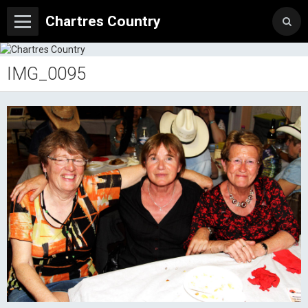
Chartres Country
IMG_0095