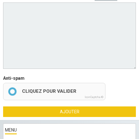
Anti-spam
CLIQUEZ POUR VALIDER
IconCaptcha ©
AJOUTER
MENU