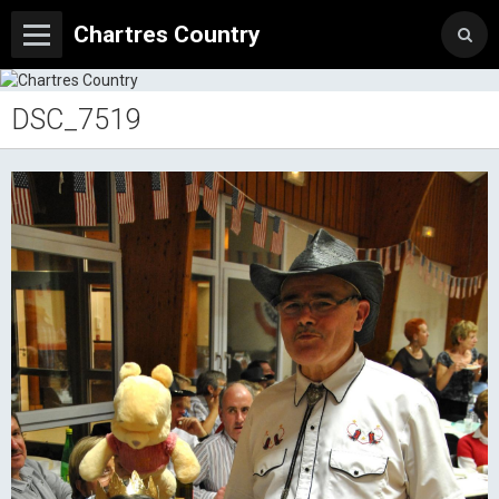
Chartres Country
DSC_7519