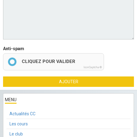
Anti-spam
CLIQUEZ POUR VALIDER
IconCaptcha ©
AJOUTER
MENU
Actualités CC
Les cours
Le club