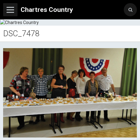
Chartres Country
DSC_7478