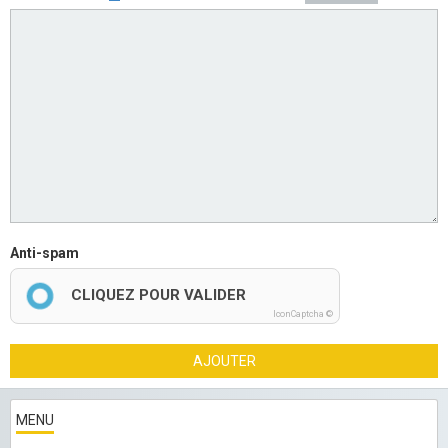
Anti-spam
CLIQUEZ POUR VALIDER
IconCaptcha ©
AJOUTER
MENU