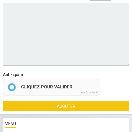
Anti-spam
CLIQUEZ POUR VALIDER
IconCaptcha ©
AJOUTER
MENU