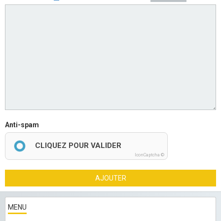
Anti-spam
CLIQUEZ POUR VALIDER
IconCaptcha ©
AJOUTER
MENU