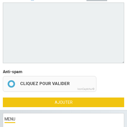
Anti-spam
CLIQUEZ POUR VALIDER
IconCaptcha ©
AJOUTER
MENU