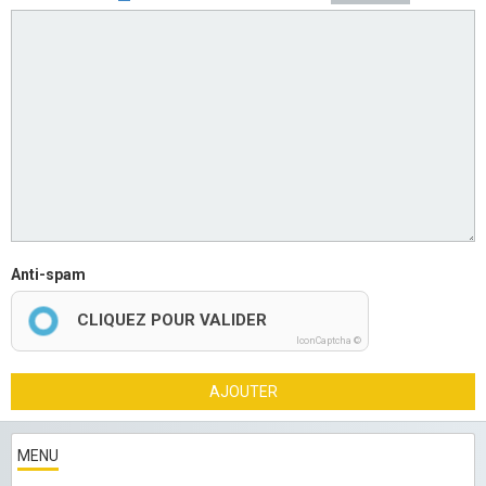
Anti-spam
CLIQUEZ POUR VALIDER
IconCaptcha ©
AJOUTER
MENU