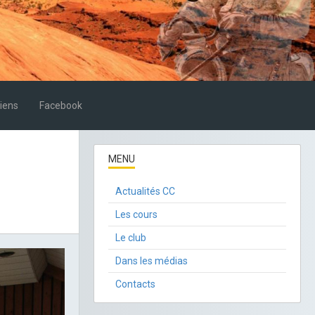
iens
Facebook
MENU
Actualités CC
Les cours
Le club
Dans les médias
Contacts