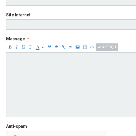
Site Internet
Message
APERÇU
Anti-spam