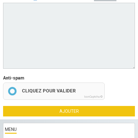
Anti-spam
CLIQUEZ POUR VALIDER
IconCaptcha ©
AJOUTER
MENU