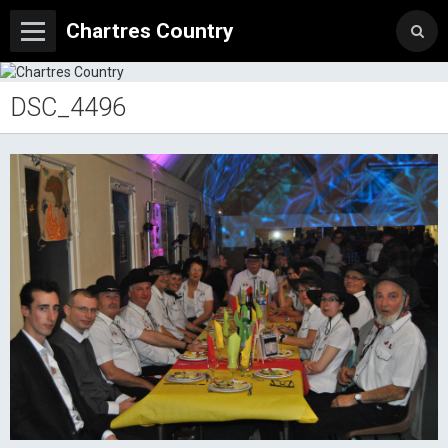
Chartres Country
DSC_4496