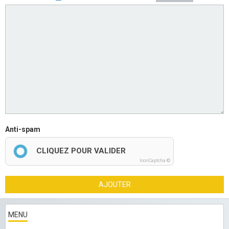
Anti-spam
CLIQUEZ POUR VALIDER
IconCaptcha ©
AJOUTER
MENU