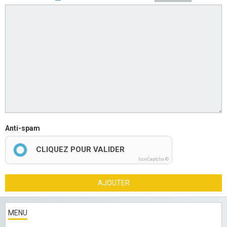
Anti-spam
CLIQUEZ POUR VALIDER
IconCaptcha ©
AJOUTER
MENU