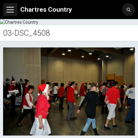
Chartres Country
03-DSC_4508