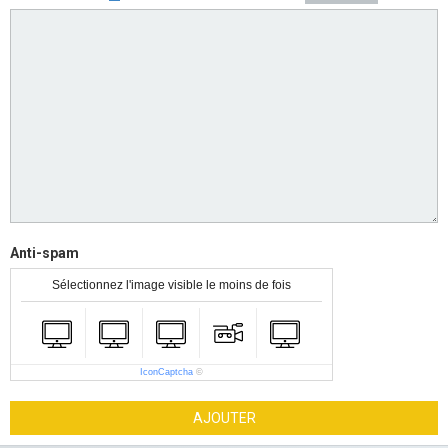
Anti-spam
Sélectionnez l'image visible le moins de fois
IconCaptcha
©
AJOUTER