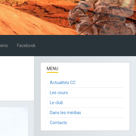
iens
Facebook
MENU
Actualités CC
Les cours
Le club
Dans les médias
Contacts