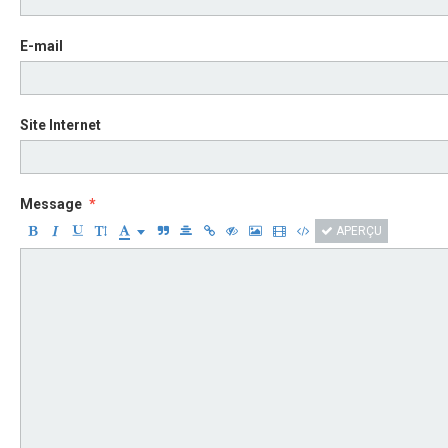
E-mail
Site Internet
Message
APERÇU